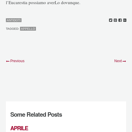
l’Eucarestia possiamo averLo dovunque.
ANTIDOTI
TAGGED:
APPELLO
Previous
Next
Some Related Posts
APRILE