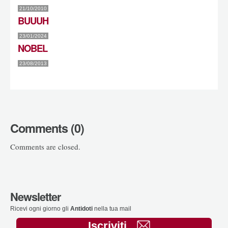
21/10/2010
BUUUH
23/01/2024
NOBEL
23/08/2013
Comments (0)
Comments are closed.
Newsletter
Ricevi ogni giorno gli
Antidoti
nella tua mail
Iscriviti