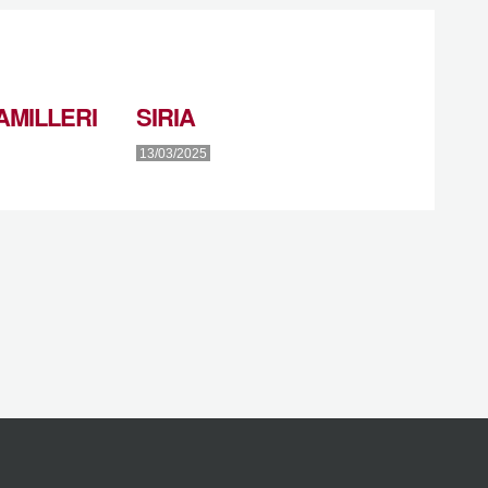
MILLERI
SIRIA
13/03/2025