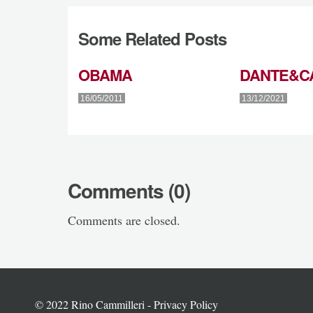
Some Related Posts
OBAMA
DANTE&CA
16/05/2011
13/12/2021
Comments (0)
Comments are closed.
© 2022 Rino Cammilleri -
Privacy Policy