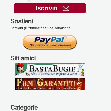
Iscriviti
Sostieni
Sostieni gli Antidoti con una donazione
Siti amici
Categorie