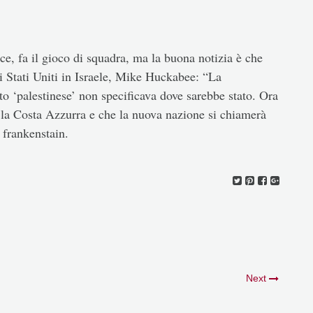
, fa il gioco di squadra, ma la buona notizia è che
i Stati Uniti in Israele, Mike Huckabee: “La
to ‘palestinese’ non specificava dove sarebbe stato. Ora
rà la Costa Azzurra e che la nuova nazione si chiamerà
 frankenstain.
Next