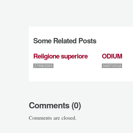
Some Related Posts
Religione superiore
ODIUM
27/09/2003
04/07/2018
Comments (0)
Comments are closed.