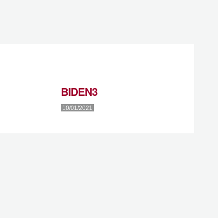
BIDEN3
10/01/2021