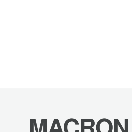
MACRON