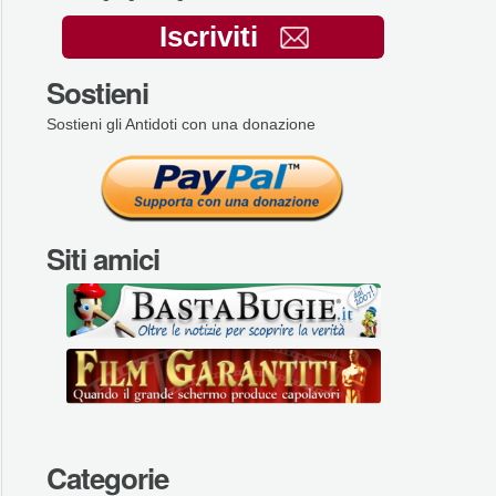
Iscriviti
Sostieni
Sostieni gli Antidoti con una donazione
Siti amici
Categorie