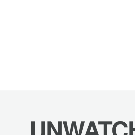
UNWATC