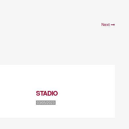
Next
STADIO
03/05/2023