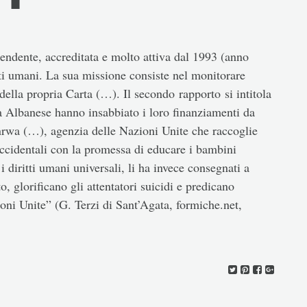
ndente, accreditata e molto attiva dal 1993 (anno
ti umani. La sua missione consiste nel monitorare
 della propria Carta (…). Il secondo rapporto si intitola
Albanese hanno insabbiato i loro finanziamenti da
rwa (…), agenzia delle Nazioni Unite che raccoglie
 occidentali con la promessa di educare i bambini
i diritti umani universali, li ha invece consegnati a
, glorificano gli attentatori suicidi e predicano
ni Unite” (G. Terzi di Sant’Agata, formiche.net,