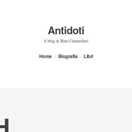
Antidoti
il blog di Rino Cammilleri
Home
Biografia
Libri
H