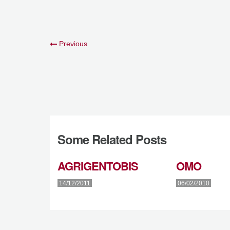
Previous
Some Related Posts
AGRIGENTOBIS
OMO
14/12/2011
06/02/2010