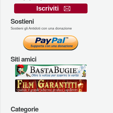
Iscriviti
Sostieni
Sostieni gli Antidoti con una donazione
Siti amici
Categorie