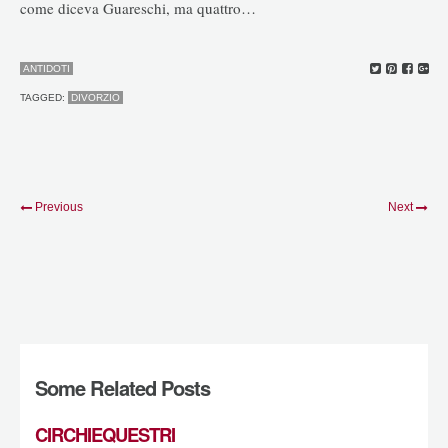
come diceva Guareschi, ma quattro…
ANTIDOTI
TAGGED:
DIVORZIO
Previous
Next
Some Related Posts
CIRCHIEQUESTRI