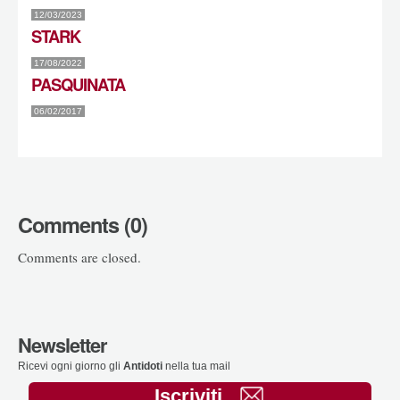
12/03/2023
STARK
17/08/2022
PASQUINATA
06/02/2017
Comments (0)
Comments are closed.
Newsletter
Ricevi ogni giorno gli
Antidoti
nella tua mail
Iscriviti