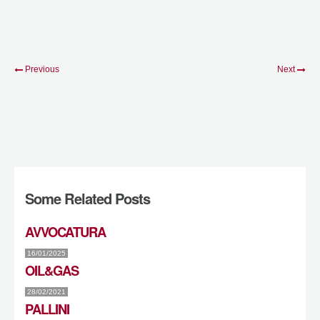
Previous
Next
Some Related Posts
AVVOCATURA
16/01/2025
OIL&GAS
28/02/2021
PALLINI