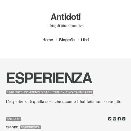
Antidoti
il blog di Rino Cammilleri
Home
Biografia
Libri
ESPERIENZA
SU
31/01/2026
COMMENTI DISABILITATI
BY
RINO.CAMMILLERI
ESPERIENZA
L’esperienza è quella cosa che quando l’hai fatta non serve più.
ANTIDOTI
TAGGED:
ESPERIENZA