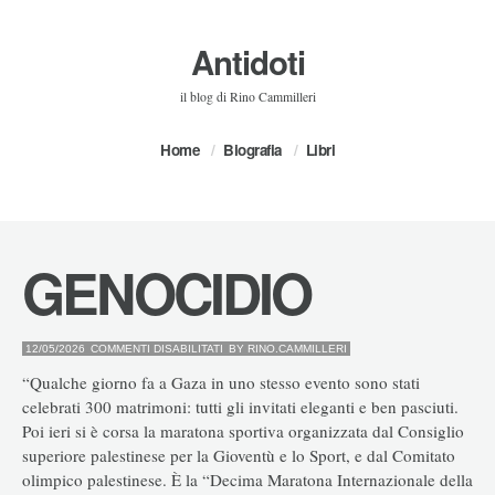
Antidoti
il blog di Rino Cammilleri
Home
Biografia
Libri
GENOCIDIO
SU
12/05/2026
COMMENTI DISABILITATI
BY
RINO.CAMMILLERI
GENOCIDIO
“Qualche giorno fa a Gaza in uno stesso evento sono stati
celebrati 300 matrimoni: tutti gli invitati eleganti e ben pasciuti.
Poi ieri si è corsa la maratona sportiva organizzata dal Consiglio
superiore palestinese per la Gioventù e lo Sport, e dal Comitato
olimpico palestinese. È la “Decima Maratona Internazionale della