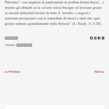
Palestina”, con migliaia di partecipanti in perfetta forma fisica(…)
mentre gli abitanti se la cavano senza bisogno di lavorare grazie
ai sussidi miliardari inviati da tutto il mondo, e negozi e
ristoranti prosperano con le tonnellate di merci e aiuti che ogni
giorno entrano gratuitamente nella Striscia” (A. Nardi, 11.5.26).
ANTIDOTI
TAGGED:
GENOCIDIO
Previous
Next