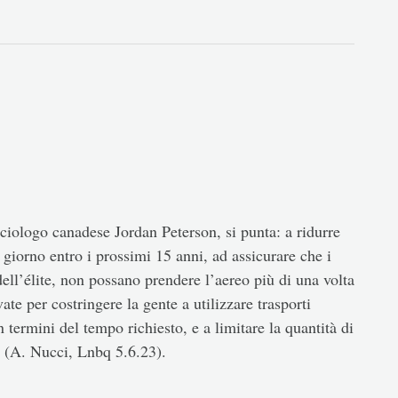
iologo canadese Jordan Peterson, si punta: a ridurre
 giorno entro i prossimi 15 anni, ad assicurare che i
dell’élite, non possano prendere l’aereo più di una volta
ate per costringere la gente a utilizzare trasporti
n termini del tempo richiesto, e a limitare la quantità di
e» (A. Nucci, Lnbq 5.6.23).