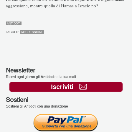
aggressione, mentre quella di Hamas a Israele no?
ANTIDOTI
TAGGED:
AGGRESSIONE
Newsletter
Ricevi ogni giorno gli
Antidoti
nella tua mail
Iscriviti
Sostieni
Sostieni gli Antidoti con una donazione