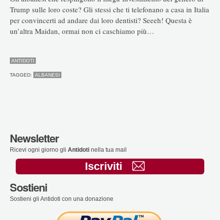
Trump sulle loro coste? Gli stessi che ti telefonano a casa in Italia
per convincerti ad andare dai loro dentisti? Seeeh! Questa è
un’altra Maidan, ormai non ci caschiamo più…
ANTIDOTI
TAGGED:
ALBANESI
Newsletter
Ricevi ogni giorno gli
Antidoti
nella tua mail
Iscriviti
Sostieni
Sostieni gli Antidoti con una donazione