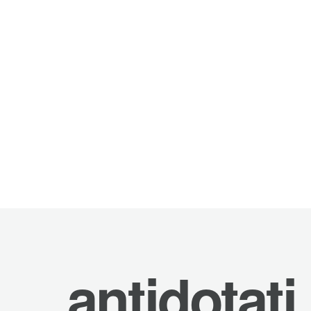
antidotati