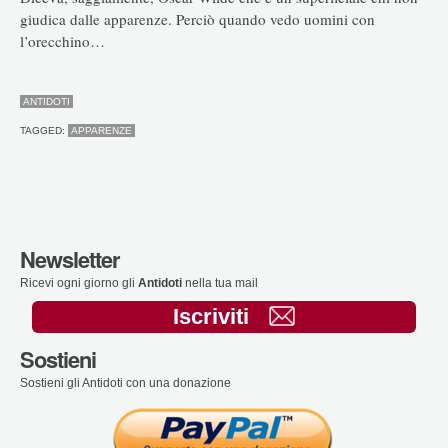
giudica dalle apparenze. Perciò quando vedo uomini con
l’orecchino…
ANTIDOTI
TAGGED:
APPARENZE
Newsletter
Ricevi ogni giorno gli
Antidoti
nella tua mail
Iscriviti
Sostieni
Sostieni gli Antidoti con una donazione