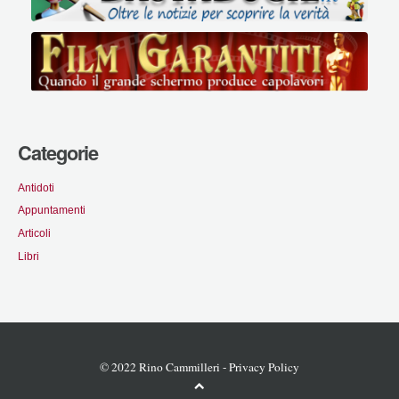
Categorie
Antidoti
Appuntamenti
Articoli
Libri
© 2022 Rino Cammilleri -
Privacy Policy