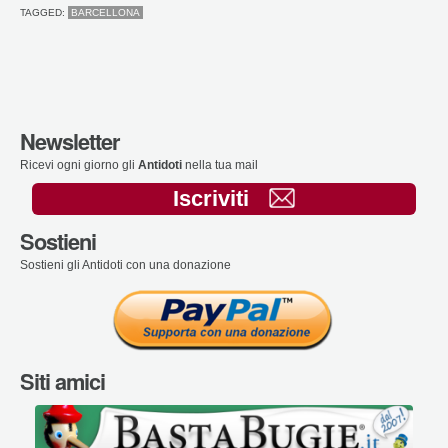
TAGGED:
BARCELLONA
Newsletter
Ricevi ogni giorno gli
Antidoti
nella tua mail
Iscriviti
Sostieni
Sostieni gli Antidoti con una donazione
Siti amici