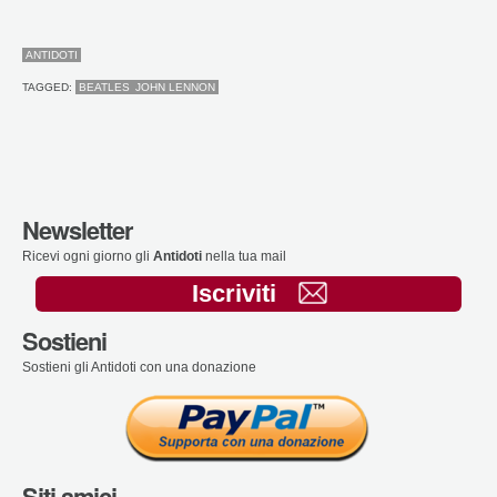
ANTIDOTI
TAGGED:
BEATLES
JOHN LENNON
Newsletter
Ricevi ogni giorno gli
Antidoti
nella tua mail
Iscriviti
Sostieni
Sostieni gli Antidoti con una donazione
Siti amici