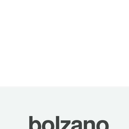
bolzano