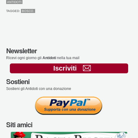
ANTIDOTI
TAGGED:
BOSCO.
Newsletter
Ricevi ogni giorno gli
Antidoti
nella tua mail
Iscriviti
Sostieni
Sostieni gli Antidoti con una donazione
Siti amici