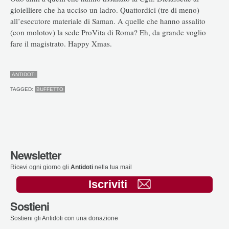
gioielliere che ha ucciso un ladro. Quattordici (tre di meno)
all’esecutore materiale di Saman. A quelle che hanno assalito
(con molotov) la sede ProVita di Roma? Eh, da grande voglio
fare il magistrato. Happy Xmas.
ANTIDOTI
TAGGED:
BUFFETTO
Newsletter
Ricevi ogni giorno gli
Antidoti
nella tua mail
Iscriviti
Sostieni
Sostieni gli Antidoti con una donazione