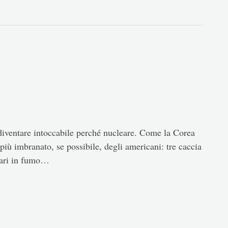
i diventare intoccabile perché nucleare. Come la Corea
più imbranato, se possibile, degli americani: tre caccia
llari in fumo…