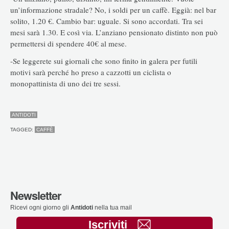
un’informazione stradale? No, i soldi per un caffè. Eggià: nel bar
solito, 1.20 €. Cambio bar: uguale. Si sono accordati. Tra sei
mesi sarà 1.30. E così via. L’anziano pensionato distinto non può
permettersi di spendere 40€ al mese.
-Se leggerete sui giornali che sono finito in galera per futili
motivi sarà perché ho preso a cazzotti un ciclista o
monopattinista di uno dei tre sessi.
ANTIDOTI
TAGGED:
CAFFÈ
Newsletter
Ricevi ogni giorno gli
Antidoti
nella tua mail
Iscriviti