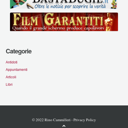
Categorie
Antidoti
Appuntamenti
Articoli
Libri
© 2022 Rino Cammilleri -
Privacy Policy