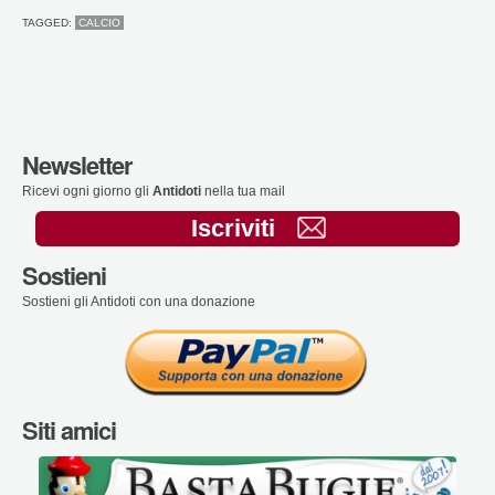
TAGGED:
CALCIO
Newsletter
Ricevi ogni giorno gli
Antidoti
nella tua mail
Iscriviti
Sostieni
Sostieni gli Antidoti con una donazione
Siti amici