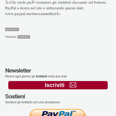
Â«Chi vuole puÃ² sostenere gli Antidoti cliccando sul bottone
PayPal a destra nel sito o utilizzando questo link:
www.paypal.me/rinocammilleriÂ»
ANTIDOTI
TAGGED:
CANADA
Newsletter
Ricevi ogni giorno gli
Antidoti
nella tua mail
Iscriviti
Sostieni
Sostieni gli Antidoti con una donazione