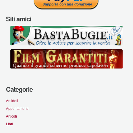
Siti amici
Categorie
Antidoti
Appuntamenti
Articoli
Libri