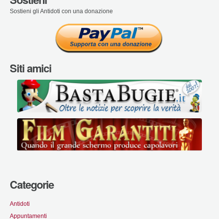
Sostieni gli Antidoti con una donazione
Siti amici
Categorie
Antidoti
Appuntamenti