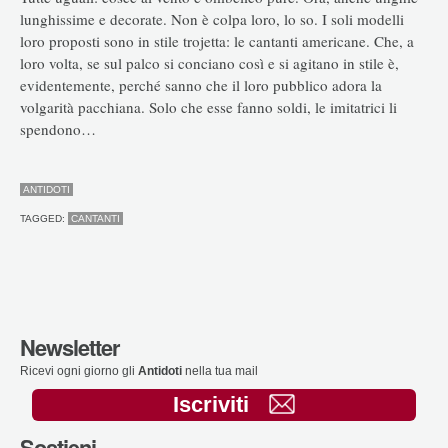
lunghissime e decorate. Non è colpa loro, lo so. I soli modelli
loro proposti sono in stile trojetta: le cantanti americane. Che, a
loro volta, se sul palco si conciano così e si agitano in stile è,
evidentemente, perché sanno che il loro pubblico adora la
volgarità pacchiana. Solo che esse fanno soldi, le imitatrici li
spendono…
ANTIDOTI
TAGGED:
CANTANTI
Newsletter
Ricevi ogni giorno gli
Antidoti
nella tua mail
Iscriviti
Sostieni