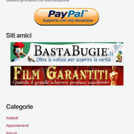
Sostieni gli Antidoti con una donazione
Siti amici
Categorie
Antidoti
Appuntamenti
Articoli