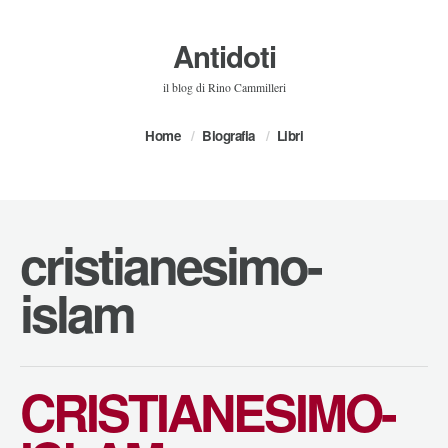
Antidoti
il blog di Rino Cammilleri
Home
Biografia
Libri
cristianesimo-
islam
CRISTIANESIMO-