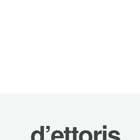
d’ettoris