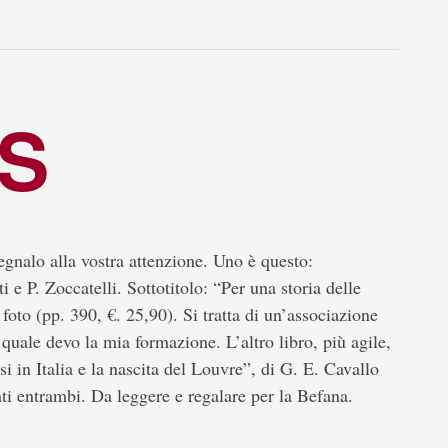
IS
egnalo alla vostra attenzione. Uno è questo:
 e P. Zoccatelli. Sottotitolo: “Per una storia delle
oto (pp. 390, €. 25,90). Si tratta di un’associazione
 quale devo la mia formazione. L’altro libro, più agile,
i in Italia e la nascita del Louvre”, di G. E. Cavallo
iati entrambi. Da leggere e regalare per la Befana.