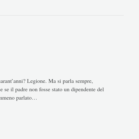
uarant’anni? Legione. Ma si parla sempre,
 se il padre non fosse stato un dipendente del
nemmeno parlato…