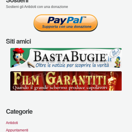
Sostieni gli Antidoti con una donazione
Siti amici
Categorie
Antidoti
Appuntamenti