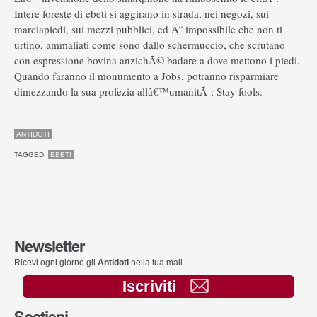
Intere foreste di ebeti si aggirano in strada, nei negozi, sui
marciapiedi, sui mezzi pubblici, ed Ã¨ impossibile che non ti
urtino, ammaliati come sono dallo schermuccio, che scrutano
con espressione bovina anzichÃ© badare a dove mettono i piedi.
Quando faranno il monumento a Jobs, potranno risparmiare
dimezzando la sua profezia allâ€™umanitÃ : Stay fools.
ANTIDOTI
TAGGED:
EBETI
Newsletter
Ricevi ogni giorno gli
Antidoti
nella tua mail
Iscriviti
Sostieni