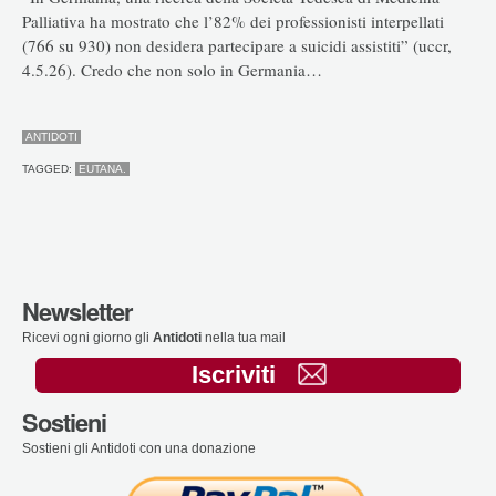
Palliativa ha mostrato che l’82% dei professionisti interpellati
(766 su 930) non desidera partecipare a suicidi assistiti” (uccr,
4.5.26). Credo che non solo in Germania…
ANTIDOTI
TAGGED:
EUTANA.
Newsletter
Ricevi ogni giorno gli
Antidoti
nella tua mail
Iscriviti
Sostieni
Sostieni gli Antidoti con una donazione