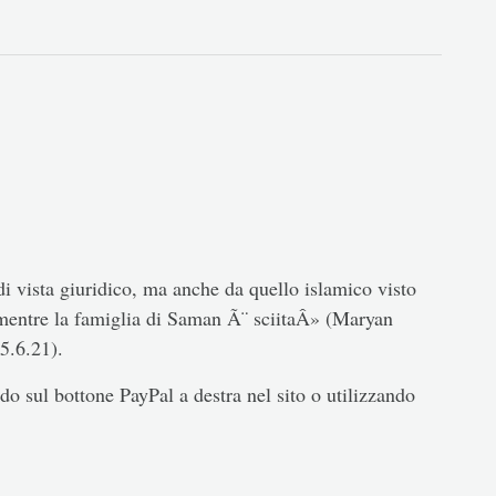
i vista giuridico, ma anche da quello islamico visto
entre la famiglia di Saman Ã¨ sciitaÂ» (Maryan
5.6.21).
o sul bottone PayPal a destra nel sito o utilizzando