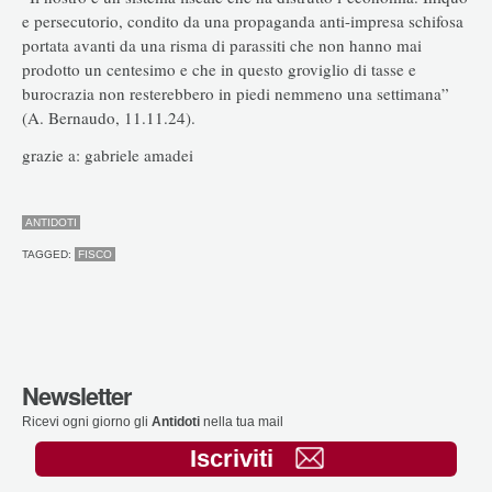
e persecutorio, condito da una propaganda anti-impresa schifosa
portata avanti da una risma di parassiti che non hanno mai
prodotto un centesimo e che in questo groviglio di tasse e
burocrazia non resterebbero in piedi nemmeno una settimana”
(A. Bernaudo, 11.11.24).
grazie a: gabriele amadei
ANTIDOTI
TAGGED:
FISCO
Newsletter
Ricevi ogni giorno gli
Antidoti
nella tua mail
Iscriviti