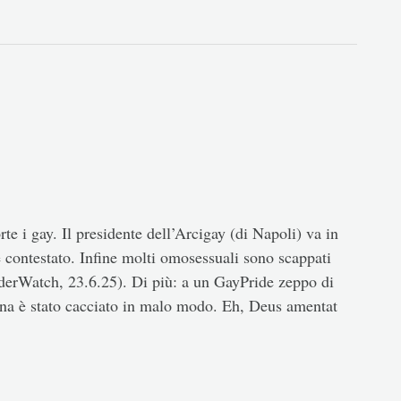
te i gay. Il presidente dell’Arcigay (di Napoli) va in
e contestato. Infine molti omosessuali sono scappati
enderWatch, 23.6.25). Di più: a un GayPride zeppo di
ina è stato cacciato in malo modo. Eh, Deus amentat