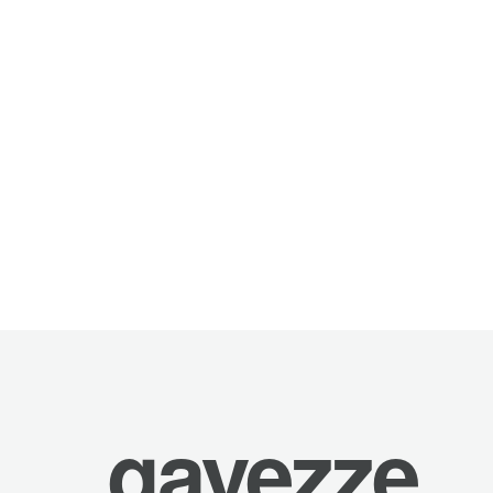
gayezze