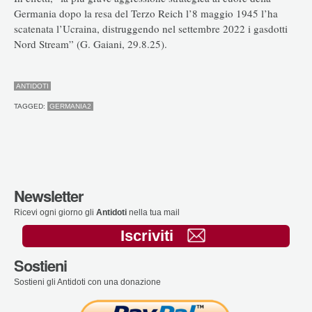
Germania dopo la resa del Terzo Reich l’8 maggio 1945 l’ha
scatenata l’Ucraina, distruggendo nel settembre 2022 i gasdotti
Nord Stream” (G. Gaiani, 29.8.25).
ANTIDOTI
TAGGED:
GERMANIA2
Newsletter
Ricevi ogni giorno gli
Antidoti
nella tua mail
Iscriviti
Sostieni
Sostieni gli Antidoti con una donazione