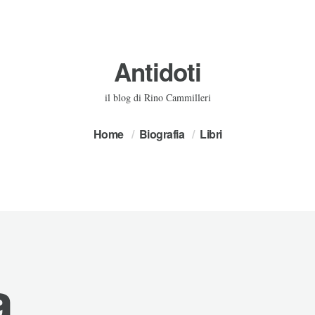
Antidoti
il blog di Rino Cammilleri
Home
Biografia
Libri
a