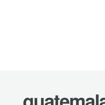
guatemal