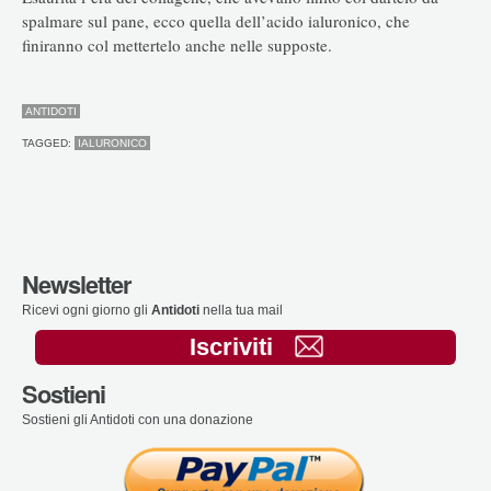
spalmare sul pane, ecco quella dell’acido ialuronico, che
finiranno col mettertelo anche nelle supposte.
ANTIDOTI
TAGGED:
IALURONICO
Newsletter
Ricevi ogni giorno gli
Antidoti
nella tua mail
Iscriviti
Sostieni
Sostieni gli Antidoti con una donazione