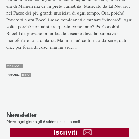
era di Mameli ma di un prete barnabita. Musicato da tal Novaro,
nel Paese dei più grandi musicisti di ogni tempo. Ora, poiché
Pavarotti e ora Bocelli sono condannati a cantare “vincerò!” ogni
volta, perché non adottare questo come inno? Ps. Conobbi
Bocelli da giovane in un locale toscano dove lui suonava il
pianoforte e io la chitarra. Ma non può certo ricordarsene, dato
che, per forza di cose, mai mi vide…
ANTIDOTI
TAGGED:
INNO
Newsletter
Ricevi ogni giorno gli
Antidoti
nella tua mail
Iscriviti