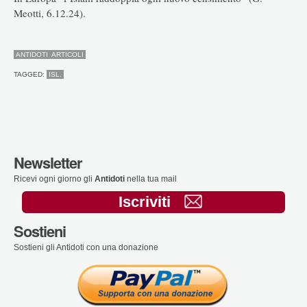
Meotti, 6.12.24).
ANTIDOTI
ARTICOLI
TAGGED:
ISL.
Newsletter
Ricevi ogni giorno gli
Antidoti
nella tua mail
Iscriviti
Sostieni
Sostieni gli Antidoti con una donazione