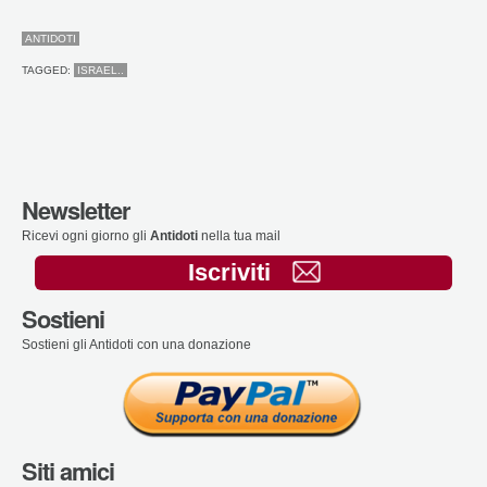
ANTIDOTI
TAGGED:
ISRAEL..
Newsletter
Ricevi ogni giorno gli
Antidoti
nella tua mail
Iscriviti
Sostieni
Sostieni gli Antidoti con una donazione
Siti amici