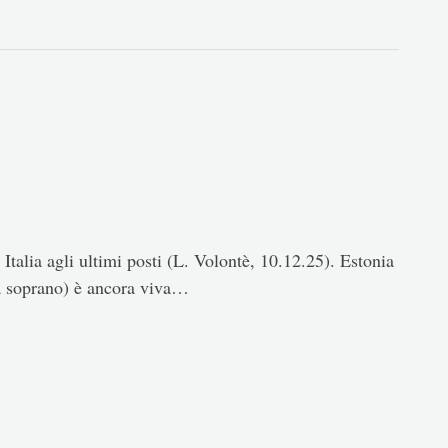
Italia agli ultimi posti (L. Volontè, 10.12.25). Estonia
la soprano) è ancora viva…