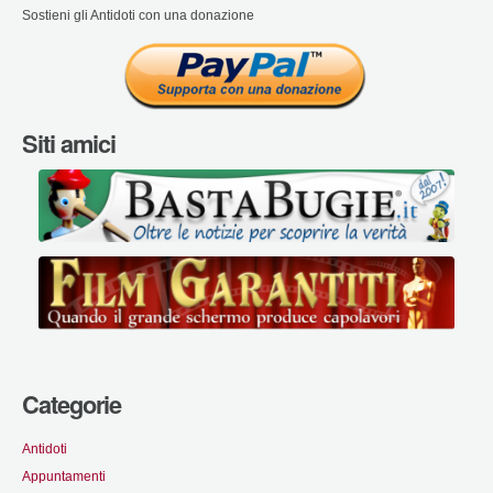
Sostieni gli Antidoti con una donazione
Siti amici
Categorie
Antidoti
Appuntamenti