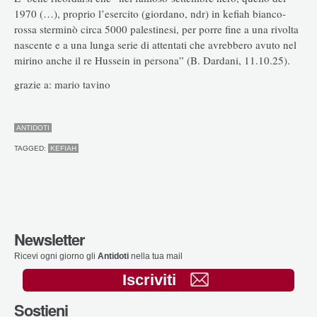
1970 (…), proprio l’esercito (giordano, ndr) in kefiah bianco-
rossa sterminò circa 5000 palestinesi, per porre fine a una rivolta
nascente e a una lunga serie di attentati che avrebbero avuto nel
mirino anche il re Hussein in persona” (B. Dardani, 11.10.25).
grazie a: mario tavino
ANTIDOTI
TAGGED:
KEFIAH
Newsletter
Ricevi ogni giorno gli
Antidoti
nella tua mail
Iscriviti
Sostieni