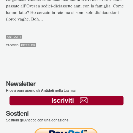
passate all’Ovest a sedici-diciassette anni con la famiglia. Come
hanno fatto? Ho cercato in rete ma ci sono solo dichiarazioni
(loro) vaghe. Boh…
ANTIDOTI
TAGGED:
KESSLER
Newsletter
Ricevi ogni giorno gli
Antidoti
nella tua mail
Iscriviti
Sostieni
Sostieni gli Antidoti con una donazione