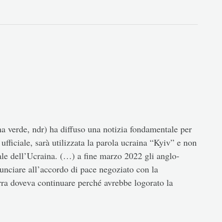
una verde, ndr) ha diffuso una notizia fondamentale per
 ufficiale, sarà utilizzata la parola ucraina “Kyiv” e non
tale dell’Ucraina. (…) a fine marzo 2022 gli anglo-
unciare all’accordo di pace negoziato con la
rra doveva continuare perché avrebbe logorato la