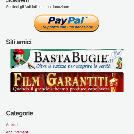
Sostieni gli Antidoti con una donazione
Siti amici
Categorie
Antidoti
Appuntamenti