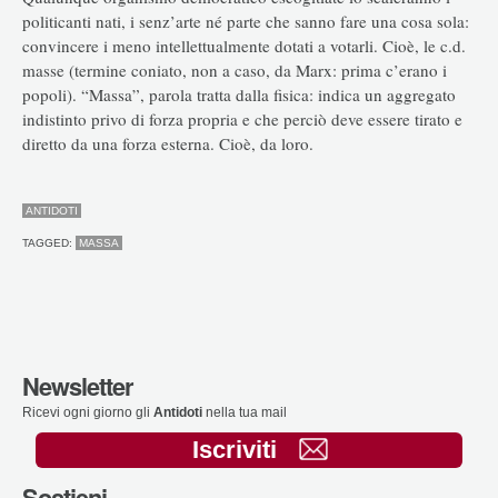
politicanti nati, i senz’arte né parte che sanno fare una cosa sola:
convincere i meno intellettualmente dotati a votarli. Cioè, le c.d.
masse (termine coniato, non a caso, da Marx: prima c’erano i
popoli). “Massa”, parola tratta dalla fisica: indica un aggregato
indistinto privo di forza propria e che perciò deve essere tirato e
diretto da una forza esterna. Cioè, da loro.
ANTIDOTI
TAGGED:
MASSA
Newsletter
Ricevi ogni giorno gli
Antidoti
nella tua mail
Iscriviti
Sostieni