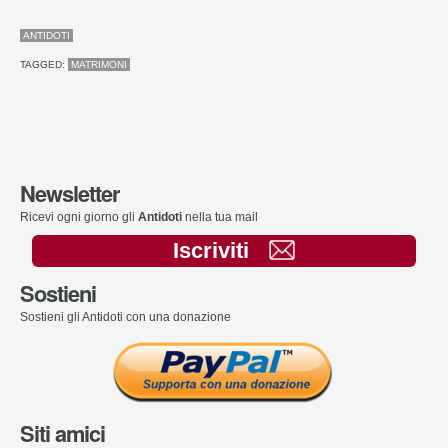
ANTIDOTI
TAGGED:
MATRIMONI
Newsletter
Ricevi ogni giorno gli
Antidoti
nella tua mail
Iscriviti
Sostieni
Sostieni gli Antidoti con una donazione
Siti amici