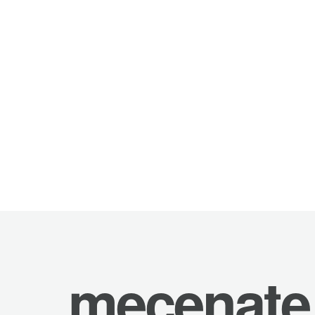
mecenate