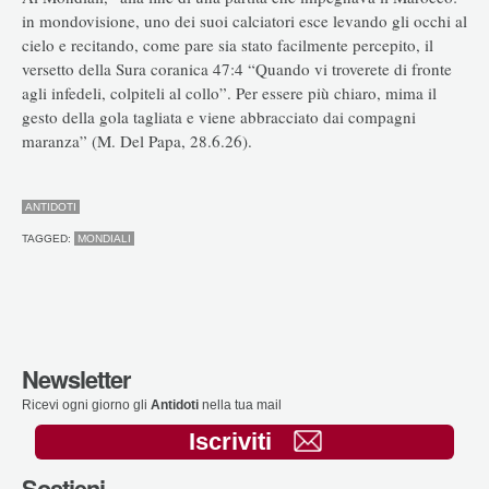
in mondovisione, uno dei suoi calciatori esce levando gli occhi al
cielo e recitando, come pare sia stato facilmente percepito, il
versetto della Sura coranica 47:4 “Quando vi troverete di fronte
agli infedeli, colpiteli al collo”. Per essere più chiaro, mima il
gesto della gola tagliata e viene abbracciato dai compagni
maranza” (M. Del Papa, 28.6.26).
ANTIDOTI
TAGGED:
MONDIALI
Newsletter
Ricevi ogni giorno gli
Antidoti
nella tua mail
Iscriviti
Sostieni