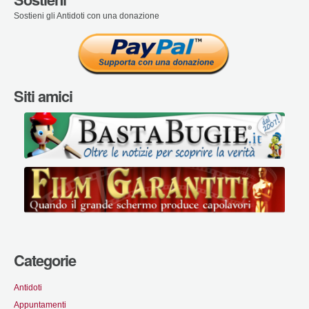
Sostieni gli Antidoti con una donazione
Siti amici
Categorie
Antidoti
Appuntamenti