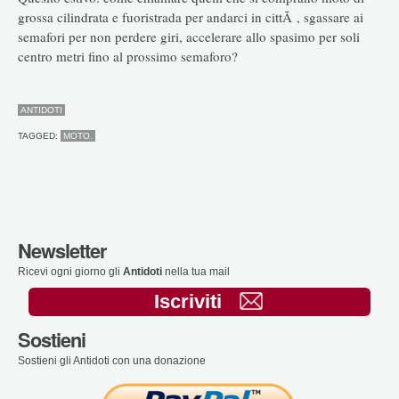
grossa cilindrata e fuoristrada per andarci in cittÃ , sgassare ai
semafori per non perdere giri, accelerare allo spasimo per soli
centro metri fino al prossimo semaforo?
ANTIDOTI
TAGGED:
MOTO.
Newsletter
Ricevi ogni giorno gli
Antidoti
nella tua mail
Iscriviti
Sostieni
Sostieni gli Antidoti con una donazione