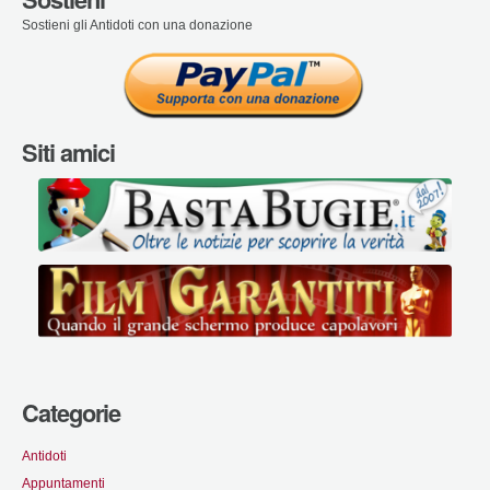
Sostieni gli Antidoti con una donazione
Siti amici
Categorie
Antidoti
Appuntamenti