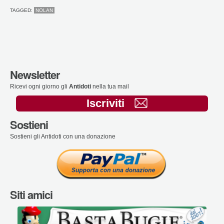
TAGGED:
NOLAN
Newsletter
Ricevi ogni giorno gli
Antidoti
nella tua mail
Iscriviti
Sostieni
Sostieni gli Antidoti con una donazione
Siti amici