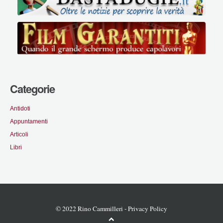
Categorie
Antidoti
Appuntamenti
Articoli
Libri
© 2022 Rino Cammilleri -
Privacy Policy