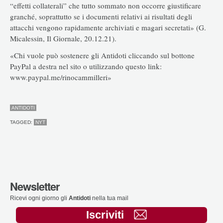
“effetti collaterali” che tutto sommato non occorre giustificare
granché, soprattutto se i documenti relativi ai risultati degli
attacchi vengono rapidamente archiviati e magari secretati» (G.
Micalessin, Il Giornale, 20.12.21).
«Chi vuole può sostenere gli Antidoti cliccando sul bottone
PayPal a destra nel sito o utilizzando questo link:
www.paypal.me/rinocammilleri»
ANTIDOTI
TAGGED:
NYT
Newsletter
Ricevi ogni giorno gli
Antidoti
nella tua mail
Iscriviti