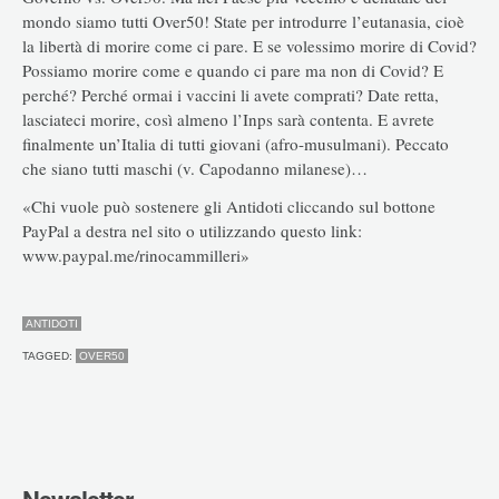
mondo siamo tutti Over50! State per introdurre l’eutanasia, cioè
la libertà di morire come ci pare. E se volessimo morire di Covid?
Possiamo morire come e quando ci pare ma non di Covid? E
perché? Perché ormai i vaccini li avete comprati? Date retta,
lasciateci morire, così almeno l’Inps sarà contenta. E avrete
finalmente un’Italia di tutti giovani (afro-musulmani). Peccato
che siano tutti maschi (v. Capodanno milanese)…
«Chi vuole può sostenere gli Antidoti cliccando sul bottone
PayPal a destra nel sito o utilizzando questo link:
www.paypal.me/rinocammilleri»
ANTIDOTI
TAGGED:
OVER50